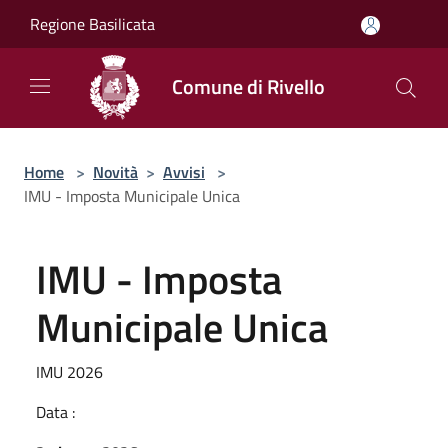
Salta al contenuto principale
Regione Basilicata
Comune di Rivello
Home
>
Novità
>
Avvisi
>
IMU - Imposta Municipale Unica
IMU - Imposta
Municipale Unica
IMU 2026
Data :