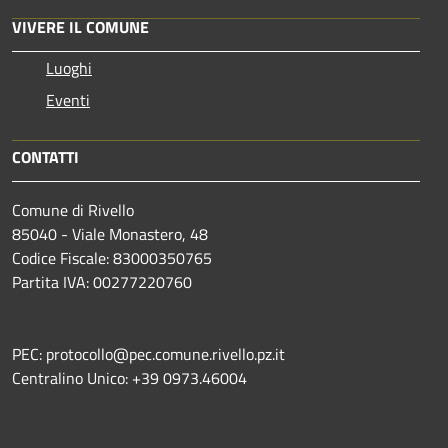
VIVERE IL COMUNE
Luoghi
Eventi
CONTATTI
Comune di Rivello
85040 - Viale Monastero, 48
Codice Fiscale: 83000350765
Partita IVA: 00277220760
PEC: protocollo@pec.comune.rivello.pz.it
Centralino Unico: +39 0973.46004