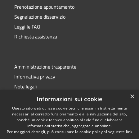
Prenotazione appuntamento
Segnalazione disservizio
Leggi le FAQ
Richiesta assistenza
Amministrazione trasparente
Informativa privacy
Note legali
×
Dichiarazione di accessibilità
Informazioni sui cookie
Questo sito web utilizza cookie tecnici e assimilati strettamente
necessari al corretto funzionamento e alla navigazione del sito,
nonché un cookie tecnico analitico al solo fine di elaborare
informazioni statistiche, aggregate e anonime.
RSS
Copyright © 2026 • Comune di
Per maggiori dettagli, può consultare la cookie policy al seguente
link
Accessibilità
Rivello • Powered by