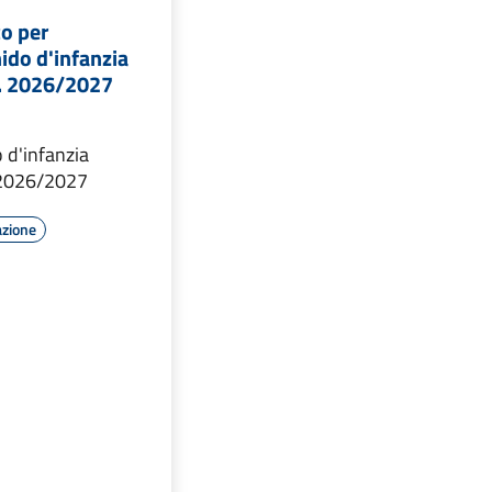
co per
 nido d'infanzia
. 2026/2027
o d'infanzia
 2026/2027
azione