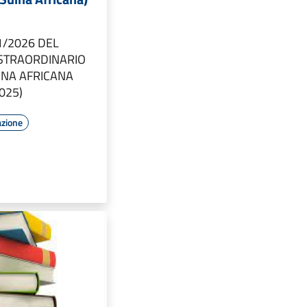
1/2026 DEL
STRAORDINARIO
INA AFRICANA
025)
azione