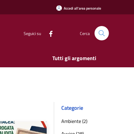
Accedi all'area personale
Seguici su
Cerca
Tutti gli argomenti
Categorie
Ambiente (2)
Avviso (28)