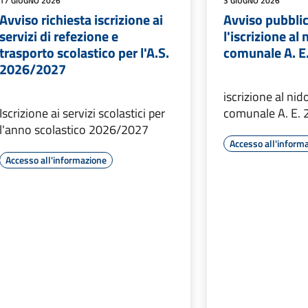
17 GIUGNO 2026
3 GIUGNO 2026
Avviso richiesta iscrizione ai
Avviso pubbli
servizi di refezione e
l'iscrizione al
trasporto scolastico per l'A.S.
comunale A. E
2026/2027
iscrizione al nid
Iscrizione ai servizi scolastici per
comunale A. E.
l'anno scolastico 2026/2027
Accesso all'inform
Accesso all'informazione