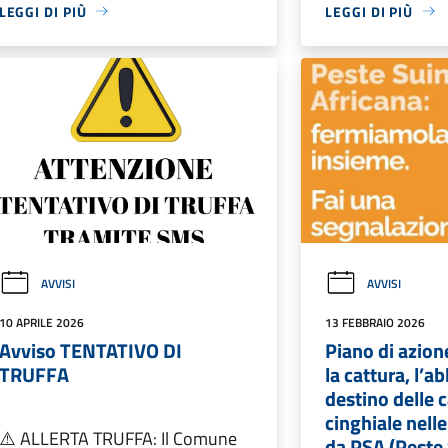
LEGGI DI PIÙ
LEGGI DI PIÙ
AVVISI
AVVISI
10 APRILE 2026
13 FEBBRAIO 2026
Avviso TENTATIVO DI
Piano di azion
TRUFFA
la cattura, l’a
destino delle 
cinghiale nell
⚠️ ALLERTA TRUFFA: Il Comune
da PSA (Peste 