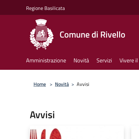
Salta al contenuto principale
Regione Basilicata
Comune di Rivello
Amministrazione
Novità
Servizi
Vivere 
Home
>
Novità
>
Avvisi
Avvisi