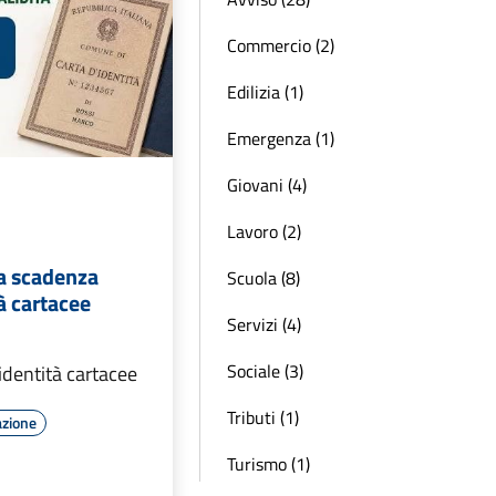
Commercio (2)
Edilizia (1)
Emergenza (1)
Giovani (4)
Lavoro (2)
a scadenza
Scuola (8)
tà cartacee
Servizi (4)
Sociale (3)
identità cartacee
Tributi (1)
azione
Turismo (1)