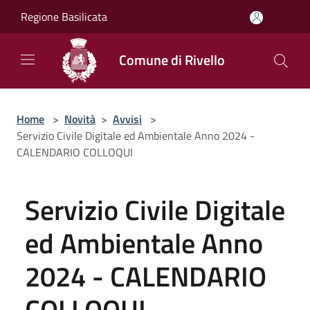
Salta al contenuto principale
Regione Basilicata
Comune di Rivello
Home
>
Novità
>
Avvisi
>
Servizio Civile Digitale ed Ambientale Anno 2024 -
CALENDARIO COLLOQUI
Servizio Civile Digitale
ed Ambientale Anno
2024 - CALENDARIO
COLLOQUI