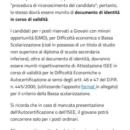
“procedura di riconoscimento del candidato”; pertanto,
lo stesso dovrà essere munito di
documento di identità
in corso di validità
.
I candidati per i posti riservati a Giovani con minori
opportunità (GMO), per Difficoltà economica o Bassa
Scolarizzazione (cioè in possesso di un titolo di studio
non superiore al diploma di scuola secondaria
inferiore), oltre al documento di identità, dovranno
essere muniti rispettivamente di: Attestazione ISEE in
corso di validità per le Difficoltà Economiche o
Autocertificazione ai sensi degli artt. 46 e 47 del D.P.R.
n. 445/2000, (utilizzando l’apposito
format
in allegato)
per il criterio della Bassa scolarizzazione.
Si ricorda che in caso di mancata presentazione
dell’Autocertificazione o dell’ISEE, il giovane potrà
concorrere solo per i posti ordinari.