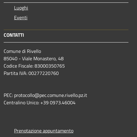
Luoghi
Eventi
CONTATTI
Comune di Rivello
85040 - Viale Monastero, 48
Codice Fiscale: 83000350765
Partita IVA: 00277220760
PEC: protocollo@pec.comune.rivello.pz.it
Centralino Unico: +39 0973.46004
Prenotazione appuntamento