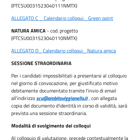
(PTCSU0031523040111NMTX)
ALLEGATO C _ Calendario colloqui_ Green point
NATURA AMICA
- cod. progetto
(PTCSU0031523040110NMTX)
ALLEGATO D_ Calendario colloqui_ Natura amica
SESSIONE STRAORDINARIA
Per i candidati impossibilitati a presentarsi al colloquio
nel giorno di convocazione, per giustificato motivo
debitamente documentato tramite l’invio di email
all’indirizzo
scu@ambitoviggianello.it
, con allegata
copia del documento d’identità in corso di validità, sarà
prevista una sessione straordinaria.
Modalità di svolgimento dei colloqui
Al colloquio di valutazione, precede contestualmente la