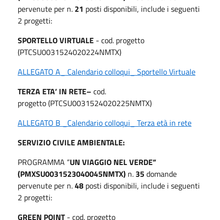
pervenute per n.
21
posti disponibili, include i seguenti
2 progetti:
SPORTELLO VIRTUALE
- cod. progetto
(PTCSU0031524020224NMTX)
ALLEGATO A_ Calendario colloqui_ Sportello Virtuale
TERZA ETA’ IN RETE–
cod.
progetto
(PTCSU0031524020225NMTX)
ALLEGATO B _Calendario colloqui_ Terza età in rete
SERVIZIO CIVILE AMBIENTALE:
PROGRAMMA “
UN VIAGGIO NEL VERDE”
(PMXSU0031523040045NMTX)
n.
35
domande
pervenute per n.
48
posti disponibili, include i seguenti
2 progetti:
GREEN POINT
- cod. progetto