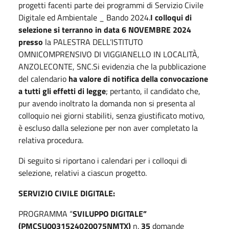
progetti facenti parte dei programmi di Servizio Civile
Digitale ed Ambientale _ Bando 2024.
I colloqui di
selezione
si terranno in data 6 NOVEMBRE 2024
presso
la PALESTRA DELL’ISTITUTO
OMNICOMPRENSIVO DI VIGGIANELLO IN LOCALITÀ,
ANZOLECONTE, SNC.Si evidenzia che la pubblicazione
del calendario
ha valore di notifica della convocazione
a tutti gli effetti di legge
; pertanto, il candidato che,
pur avendo inoltrato la domanda non si presenta al
colloquio nei giorni stabiliti, senza giustificato motivo,
è escluso dalla selezione per non aver completato la
relativa procedura.
Di seguito si riportano i calendari per i colloqui di
selezione, relativi a ciascun progetto.
SERVIZIO CIVILE DIGITALE:
PROGRAMMA “
SVILUPPO DIGITALE”
(PMCSU0031524020075NMTX)
n.
35
domande