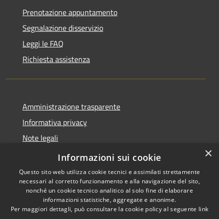
Prenotazione appuntamento
Segnalazione disservizio
Leggi le FAQ
Richiesta assistenza
Amministrazione trasparente
Informativa privacy
Note legali
×
Dichiarazione di accessibilità
Informazioni sui cookie
Questo sito web utilizza cookie tecnici e assimilati strettamente
necessari al corretto funzionamento e alla navigazione del sito,
nonché un cookie tecnico analitico al solo fine di elaborare
informazioni statistiche, aggregate e anonime.
RSS
Copyright © 2026 • Comune di
Per maggiori dettagli, può consultare la cookie policy al seguente
link
Accessibilità
Rivello • Powered by