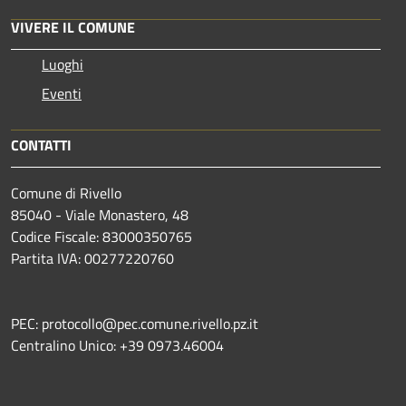
VIVERE IL COMUNE
Luoghi
Eventi
CONTATTI
Comune di Rivello
85040 - Viale Monastero, 48
Codice Fiscale: 83000350765
Partita IVA: 00277220760
PEC: protocollo@pec.comune.rivello.pz.it
Centralino Unico: +39 0973.46004