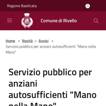
Salta al contenuto principale
Regione Basilicata
Comune di Rivello
Home
>
Novità
>
Avvisi
>
Servizio pubblico per anziani autosufficienti "Mano nella
Mano"
Servizio pubblico per
anziani
autosufficienti "Mano
nella Mano"