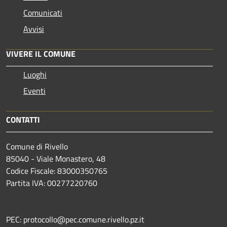
Comunicati
Avvisi
VIVERE IL COMUNE
Luoghi
Eventi
CONTATTI
Comune di Rivello
85040 - Viale Monastero, 48
Codice Fiscale: 83000350765
Partita IVA: 00277220760
PEC: protocollo@pec.comune.rivello.pz.it