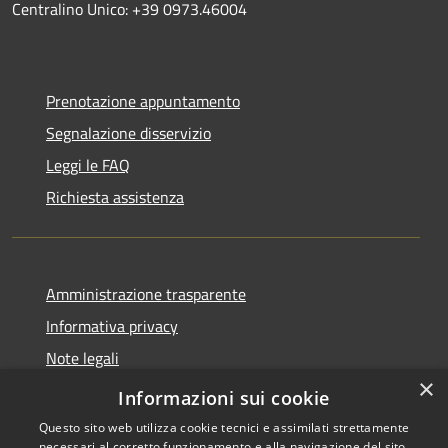
Centralino Unico: +39 0973.46004
Prenotazione appuntamento
Segnalazione disservizio
Leggi le FAQ
Richiesta assistenza
Amministrazione trasparente
Informativa privacy
Note legali
×
Dichiarazione di accessibilità
Informazioni sui cookie
Questo sito web utilizza cookie tecnici e assimilati strettamente
necessari al corretto funzionamento e alla navigazione del sito,