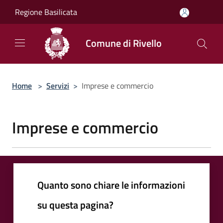
Salta al contenuto principale
Regione Basilicata
Comune di Rivello
Home
>
Servizi
>
Imprese e commercio
Imprese e commercio
Quanto sono chiare le informazioni
su questa pagina?