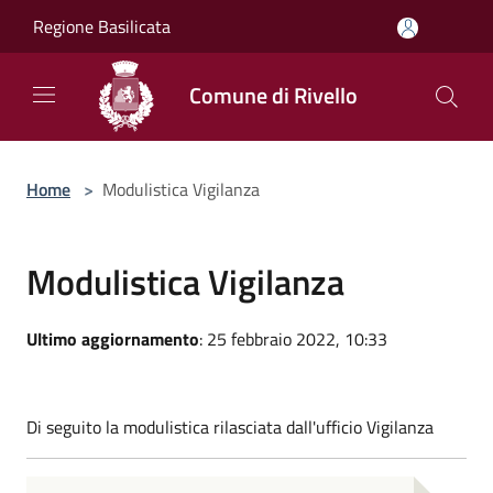
Salta al contenuto principale
Regione Basilicata
Comune di Rivello
Home
>
Modulistica Vigilanza
Modulistica Vigilanza
Ultimo aggiornamento
: 25 febbraio 2022, 10:33
Di seguito la modulistica rilasciata dall'ufficio Vigilanza