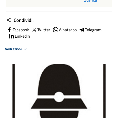
Scarica
Condividi:
Facebook
Twitter
Whatsapp
Telegram
LinkedIn
Vedi azioni