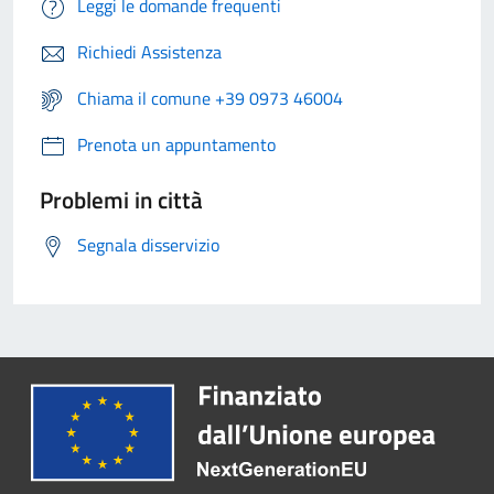
Leggi le domande frequenti
Richiedi Assistenza
Chiama il comune +39 0973 46004
Prenota un appuntamento
Problemi in città
Segnala disservizio