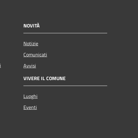
NOVITÀ
Notizie
Comunicati
i
Avvisi
VIVERE IL COMUNE
Luoghi
Eventi