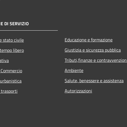
E DI SERVIZIO
Educazione e formazione
 stato civile
Giustizia e sicurezza pubblica
 tempo libero
Tributi,finanze e contravvenzion
ativa
Ambiente
e Commercio
Salute, benessere e assistenza
 urbanistica
Autorizzazioni
 trasporti