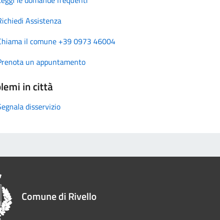
Richiedi Assistenza
Chiama il comune +39 0973 46004
Prenota un appuntamento
lemi in città
Segnala disservizio
Comune di Rivello