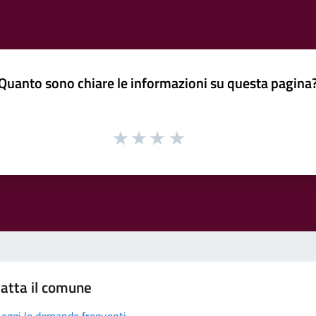
Quanto sono chiare le informazioni su questa pagina
atta il comune
Leggi le domande frequenti