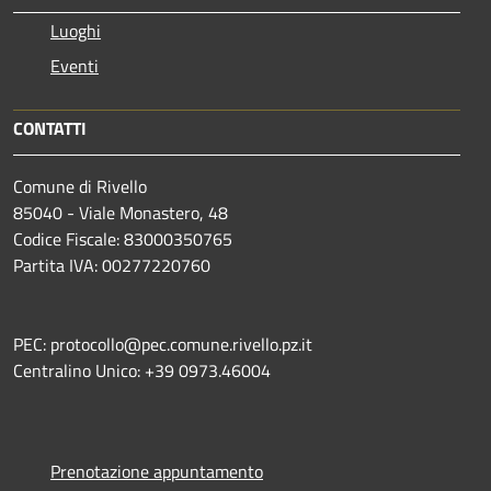
Luoghi
Eventi
CONTATTI
Comune di Rivello
85040 - Viale Monastero, 48
Codice Fiscale: 83000350765
Partita IVA: 00277220760
PEC: protocollo@pec.comune.rivello.pz.it
Centralino Unico: +39 0973.46004
Prenotazione appuntamento