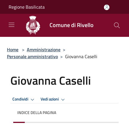
Salta al contenuto principale
Regione Basilicata
Comune di Rivello
Home
>
Amministrazione
>
Personale amministrativo
>
Giovanna Caselli
Giovanna Caselli
Condividi
Vedi azioni
INDICE DELLA PAGINA