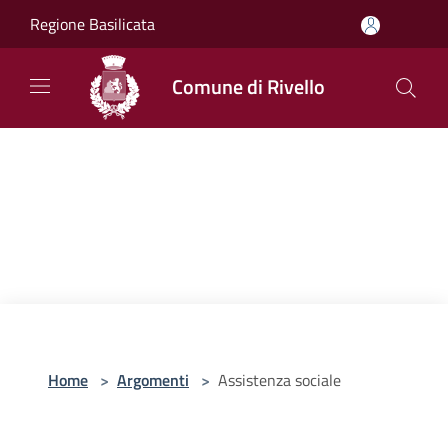
Salta al contenuto principale
Regione Basilicata
Comune di Rivello
Home
>
Argomenti
>
Assistenza sociale