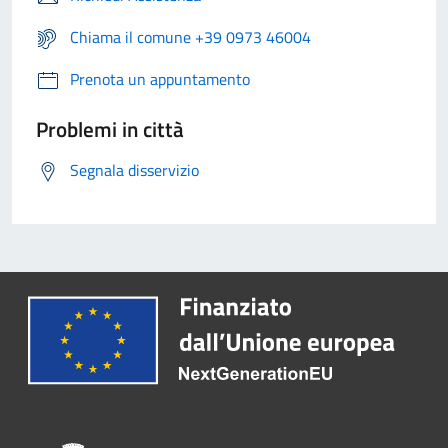
Chiama il comune +39 0973 46004
Prenota un appuntamento
Problemi in città
Segnala disservizio