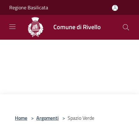
Salta al contenuto principale
Regione Basilicata
Comune di Rivello
Home
>
Argomenti
>
Spazio Verde