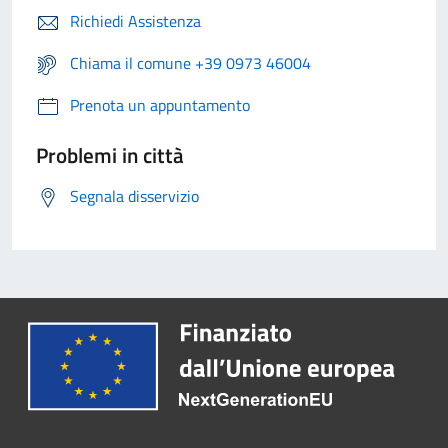
Richiedi Assistenza
Chiama il comune +39 0973 46004
Prenota un appuntamento
Problemi in città
Segnala disservizio