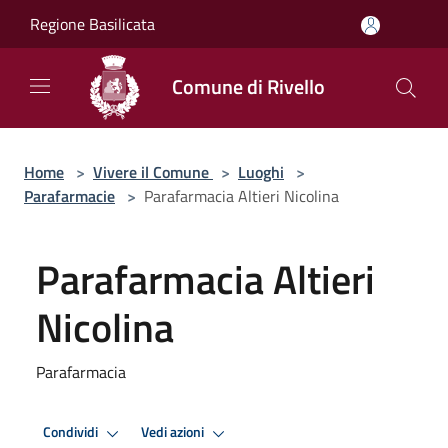
Salta al contenuto principale
Regione Basilicata
Comune di Rivello
Home
>
Vivere il Comune
>
Luoghi
>
Parafarmacie
>
Parafarmacia Altieri Nicolina
Parafarmacia Altieri
Nicolina
Parafarmacia
Condividi
Vedi azioni